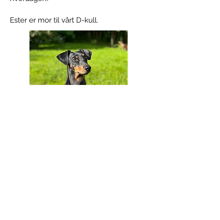
Ester er mor til vårt D-kull.
STAMTAVLE: