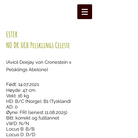
ESTER
NO DK UCH Pelsklings Celeste
(Avicii Deejay von Cronestein x
Pelsklings Abelone)
Født:
14.07.2021
Høyde: 47 cm
Vekt: 16
kg
HD:
B
/C (Norge), B1 (Tyskland)
AD: 0
Øyne: FRI (
senest 11
.08.2025)
Bitt: korrekt og fulltannet
vWD: N/N
Locus B: B/B
Locus D: D/D