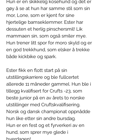
Hun er en skikkelig kosehund og det er
gøy å se at hun har samme stil som sin
mor, Lone, som er kjent for sine
hjertelige bamseklemmer. Ester har
dessuten et herlig pinschersmil! Lik
mammaen sin, som også smiler mye.
Hun trener litt spor for moro skyld og er
en god trekkhund, som elsker å trekke
både kickbike og spark.
Ester fikk en flott start på sin
utstillingskarriere og ble fullcertet
allerede 11 måneder gammel. Hun ble i
tillegg kvalifisert for Crufts -23, som
beste junior på en av årets to norske
utstillinger med Cruftskvalifisering.
Norsk og dansk championat oppnådde
hun like etter sin andre bursdag.
Hun er en fest og et fyrverkeri av en
hund, som sprer mye glede i
hverdagen!