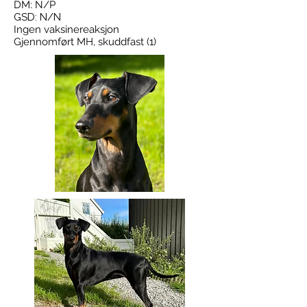
DM: N/P
GSD: N/N
Ingen vaksinereaksjon
Gjennomført MH, skuddfast (1)